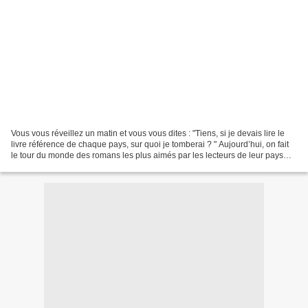
Vous vous réveillez un matin et vous vous dites : "Tiens, si je devais lire le
livre référence de chaque pays, sur quoi je tomberai ? " Aujourd’hui, on fait
le tour du monde des romans les plus aimés par les lecteurs de leur pays…
et croyez-moi, certains...