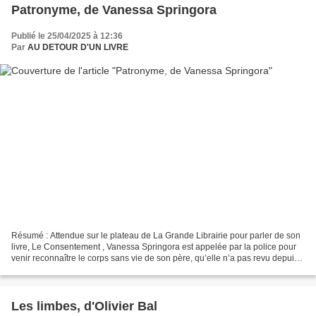
Patronyme, de Vanessa Springora
Publié le 25/04/2025 à 12:36
Par
AU DETOUR D'UN LIVRE
Résumé : Attendue sur le plateau de La Grande Librairie pour parler de son
livre, Le Consentement , Vanessa Springora est appelée par la police pour
venir reconnaître le corps sans vie de son père, qu’elle n’a pas revu depuis
dix ans. Dans l’appartement...
Les limbes, d'Olivier Bal