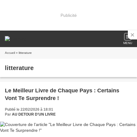
Publicité
MENU
Accueil
» litterature
litterature
Le Meilleur Livre de Chaque Pays : Certains
Vont Te Surprendre !
Publié le 22/02/2026 à 18:01
Par
AU DETOUR D'UN LIVRE