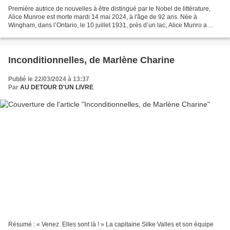
Première autrice de nouvelles à être distingué par le Nobel de littérature,
Alice Munroe est morte mardi 14 mai 2024, à l'âge de 92 ans. Née à
Wingham, dans l’Ontario, le 10 juillet 1931, près d’un lac, Alice Munro a
grandi dans une famille qu’elle a...
Inconditionnelles, de Marlène Charine
Publié le 22/03/2024 à 13:37
Par
AU DETOUR D'UN LIVRE
Résumé : « Venez. Elles sont là ! » La capitaine Silke Valles et son équipe