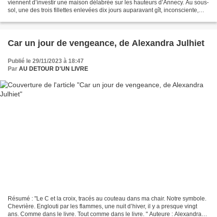
viennent d’investir une maison délabrée sur les hauteurs d’Annecy. Au sous-
sol, une des trois fillettes enlevées dix jours auparavant gît, inconsciente,
dans une baignoire remplie...
Car un jour de vengeance, de Alexandra Julhiet
Publié le 29/11/2023 à 18:47
Par
AU DETOUR D'UN LIVRE
Résumé : "Le C et la croix, tracés au couteau dans ma chair. Notre symbole.
Chevrière. Englouti par les flammes, une nuit d’hiver, il y a presque vingt
ans. Comme dans le livre. Tout comme dans le livre. " Auteure : Alexandra