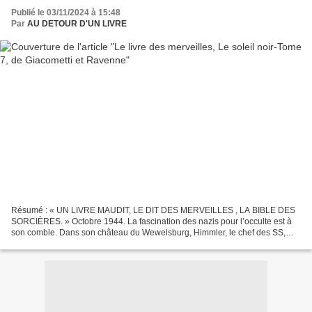
Publié le 03/11/2024 à 15:48
Par
AU DETOUR D'UN LIVRE
Résumé : « UN LIVRE MAUDIT, LE DIT DES MERVEILLES , LA BIBLE DES
SORCIÈRES. » Octobre 1944. La fascination des nazis pour l’occulte est à
son comble. Dans son château du Wewelsburg, Himmler, le chef des SS,
crée la plus grande bibliothèque mondiale consacrée...