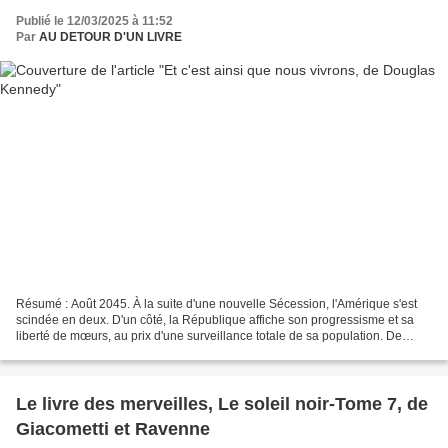
Publié le 12/03/2025 à 11:52
Par
AU DETOUR D'UN LIVRE
Résumé : Août 2045. À la suite d'une nouvelle Sécession, l'Amérique s'est
scindée en deux. D'un côté, la République affiche son progressisme et sa
liberté de mœurs, au prix d'une surveillance totale de sa population. De
l'autre, la Confédération s'est...
Le livre des merveilles, Le soleil noir-Tome 7, de
Giacometti et Ravenne