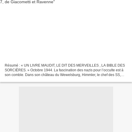
Résumé : « UN LIVRE MAUDIT, LE DIT DES MERVEILLES , LA BIBLE DES
SORCIÈRES. » Octobre 1944. La fascination des nazis pour l’occulte est à
son comble. Dans son château du Wewelsburg, Himmler, le chef des SS,
crée la plus grande bibliothèque mondiale consacrée...