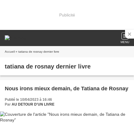
Publicité
MENU
Accueil
» tatiana de rosnay dernier livre
tatiana de rosnay dernier livre
Nous irons mieux demain, de Tatiana de Rosnay
Publié le 10/04/2023 à 16:46
Par
AU DETOUR D'UN LIVRE