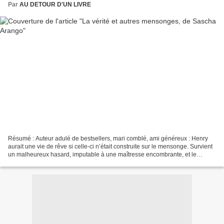
Par
AU DETOUR D'UN LIVRE
Résumé : Auteur adulé de bestsellers, mari comblé, ami généreux : Henry
aurait une vie de rêve si celle-ci n’était construite sur le mensonge. Survient
un malheureux hasard, imputable à une maîtresse encombrante, et le
château de cartes patiemment édifié...