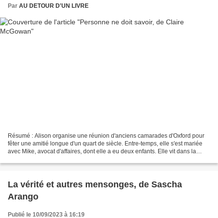
Par
AU DETOUR D'UN LIVRE
Résumé : Alison organise une réunion d'anciens camarades d'Oxford pour
fêter une amitié longue d'un quart de siècle. Entre-temps, elle s'est mariée
avec Mike, avocat d'affaires, dont elle a eu deux enfants. Elle vit dans la
maison de ses rêves dans le...
La vérité et autres mensonges, de Sascha
Arango
Publié le 10/09/2023 à 16:19