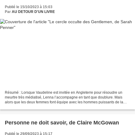
Publié le 15/10/2023 à 15:03
Par
AU DETOUR D'UN LIVRE
Résumé : Lorsque Vaudeline est invitée en Angleterre pour résoudre un
meurtre très médiatisé, Lenna l’accompagne en tant que doublure. Mais
alors que les deux femmes font équipe avec les hommes puissants de la
Société des Sciences Occultes de Londres...
Personne ne doit savoir, de Claire McGowan
Publié le 29/09/2023 à 15:17