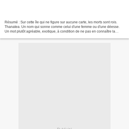
Résumé : Sur cette île qui ne figure sur aucune carte, les morts sont rois.
Thanatea. Un nom qui sonne comme celui d'une femme ou d'une déesse.
Un mot plutôt agréable, exotique, à condition de ne pas en connaître la
racine grecque, thanatos , la mort....