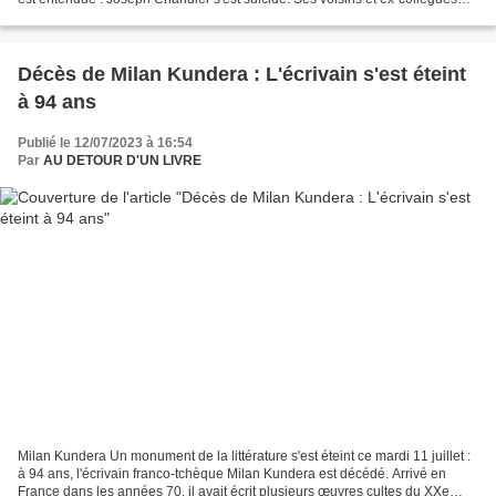
décrivent un ermite sans...
Décès de Milan Kundera : L'écrivain s'est éteint
à 94 ans
Publié le 12/07/2023 à 16:54
Par
AU DETOUR D'UN LIVRE
Milan Kundera Un monument de la littérature s'est éteint ce mardi 11 juillet :
à 94 ans, l'écrivain franco-tchèque Milan Kundera est décédé. Arrivé en
France dans les années 70, il avait écrit plusieurs œuvres cultes du XXe