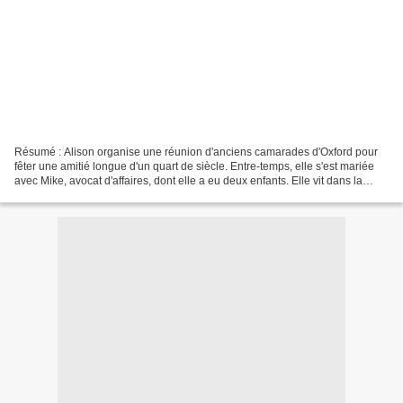
Résumé : Alison organise une réunion d'anciens camarades d'Oxford pour
fêter une amitié longue d'un quart de siècle. Entre-temps, elle s'est mariée
avec Mike, avocat d'affaires, dont elle a eu deux enfants. Elle vit dans la
maison de ses rêves dans le...