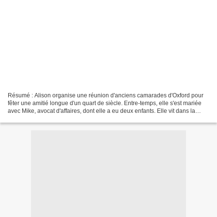
Résumé : Alison organise une réunion d'anciens camarades d'Oxford pour
fêter une amitié longue d'un quart de siècle. Entre-temps, elle s'est mariée
avec Mike, avocat d'affaires, dont elle a eu deux enfants. Elle vit dans la
maison de ses rêves dans le...