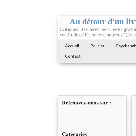
Au détour d'un liv
Critiques littéraires, avis, livres gratui
certitude d'être encore heureux.” (Jule
Accueil
Policier
Psychanal
Contact
Retrouvez-nous sur :
Catégories