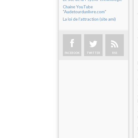
Chaine YouTube
"Audetourdunlivre.com"
La loi de l'attraction (site ami)
FACEBOOK
TWITTER
RSS