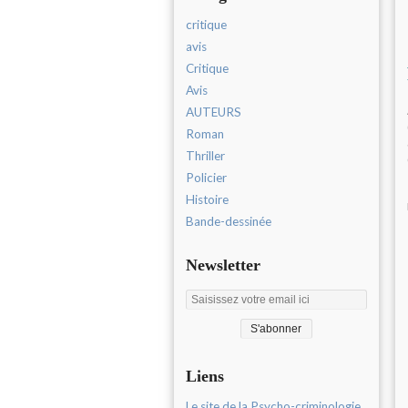
critique
avis
Critique
Avis
AUTEURS
Roman
Thriller
Policier
Histoire
Bande-dessinée
Newsletter
Liens
Le site de la Psycho-criminologie