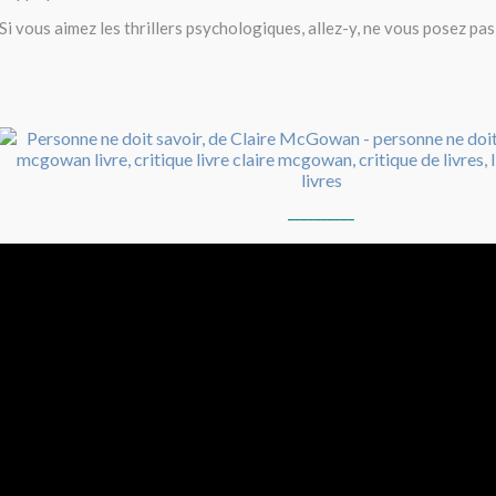
Si vous aimez les thrillers psychologiques, allez-y, ne vous posez pas
__________