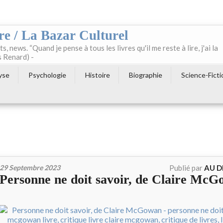
re / La Bazar Culturel
ts, news. “Quand je pense à tous les livres qu'il me reste à lire, j'ai la
s Renard) -
yse
Psychologie
Histoire
Biographie
Science-Ficti
29 Septembre 2023
Publié par
AU D
Personne ne doit savoir, de Claire Mc