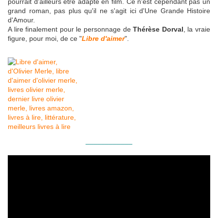
pourrait d'ailleurs être adapté en film. Ce n'est cependant pas un
grand roman, pas plus qu'il ne s'agit ici d'Une Grande Histoire
d'Amour.
A lire finalement pour le personnage de
Thérèse Dorval
, la vraie
figure, pour moi, de ce "
Libre d'aimer
".
____________