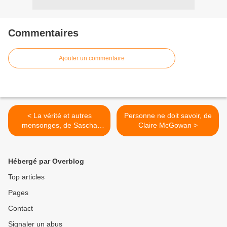
Commentaires
Ajouter un commentaire
< La vérité et autres
Personne ne doit savoir, de
mensonges, de Sascha
Claire McGowan >
Arango
Hébergé par Overblog
Top articles
Pages
Contact
Signaler un abus