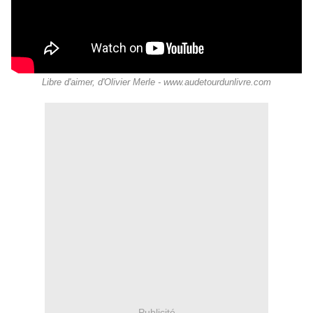
Libre d'aimer, d'Olivier Merle - www.audetourdunlivre.com
Publicité