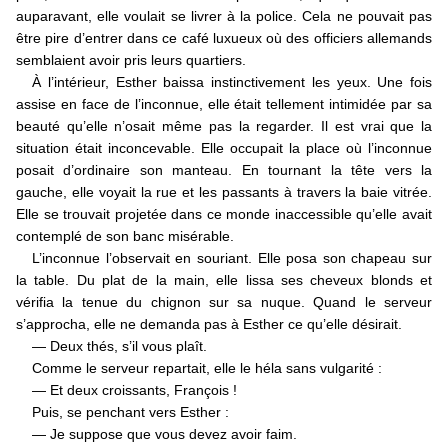
auparavant, elle voulait se livrer à la police. Cela ne pouvait pas
être pire d’entrer dans ce café luxueux où des officiers allemands
semblaient avoir pris leurs quartiers.
À l’intérieur, Esther baissa instinctivement les yeux. Une fois
assise en face de l’inconnue, elle était tellement intimidée par sa
beauté qu’elle n’osait même pas la regarder. Il est vrai que la
situation était inconcevable. Elle occupait la place où l’inconnue
posait d’ordinaire son manteau. En tournant la tête vers la
gauche, elle voyait la rue et les passants à travers la baie vitrée.
Elle se trouvait projetée dans ce monde inaccessible qu’elle avait
contemplé de son banc misérable.
L’inconnue l’observait en souriant. Elle posa son chapeau sur
la table. Du plat de la main, elle lissa ses cheveux blonds et
vérifia la tenue du chignon sur sa nuque. Quand le serveur
s’approcha, elle ne demanda pas à Esther ce qu’elle désirait.
— Deux thés, s’il vous plaît.
Comme le serveur repartait, elle le héla sans vulgarité :
— Et deux croissants, François !
Puis, se penchant vers Esther :
— Je suppose que vous devez avoir faim.