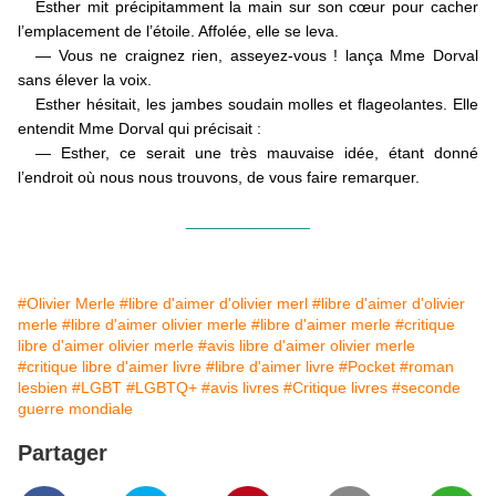
Esther mit précipitamment la main sur son cœur pour cacher
l’emplacement de l’étoile. Affolée, elle se leva.
— Vous ne craignez rien, asseyez-vous ! lança Mme Dorval
sans élever la voix.
Esther hésitait, les jambes soudain molles et flageolantes. Elle
entendit Mme Dorval qui précisait :
— Esther, ce serait une très mauvaise idée, étant donné
l’endroit où nous nous trouvons, de vous faire remarquer.
______________
#Olivier Merle
#libre d'aimer d'olivier merl
#libre d'aimer d'olivier
merle
#libre d'aimer olivier merle
#libre d'aimer merle
#critique
libre d'aimer olivier merle
#avis libre d'aimer olivier merle
#critique libre d'aimer livre
#libre d'aimer livre
#Pocket
#roman
lesbien
#LGBT
#LGBTQ+
#avis livres
#Critique livres
#seconde
guerre mondiale
Partager