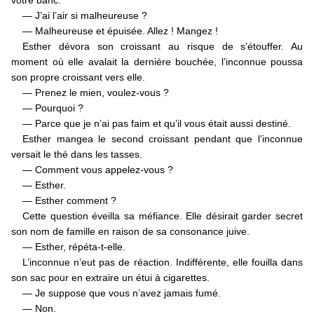
votre banc.
— J’ai l’air si malheureuse ?
— Malheureuse et épuisée. Allez ! Mangez !
Esther dévora son croissant au risque de s’étouffer. Au
moment où elle avalait la dernière bouchée, l’inconnue poussa
son propre croissant vers elle.
— Prenez le mien, voulez-vous ?
— Pourquoi ?
— Parce que je n’ai pas faim et qu’il vous était aussi destiné.
Esther mangea le second croissant pendant que l’inconnue
versait le thé dans les tasses.
— Comment vous appelez-vous ?
— Esther.
— Esther comment ?
Cette question éveilla sa méfiance. Elle désirait garder secret
son nom de famille en raison de sa consonance juive.
— Esther, répéta-t-elle.
L’inconnue n’eut pas de réaction. Indifférente, elle fouilla dans
son sac pour en extraire un étui à cigarettes.
— Je suppose que vous n’avez jamais fumé.
— Non.