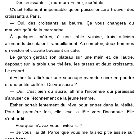
— Des croissants…, murmura Esther, incrédule.
C’était tellement impensable qu’on puisse encore trouver des
croissants à Paris.
— Oui, des croissants au beurre. Ça vous changera du
mauvais goût de la margarine.
À quelques mètres, à une table voisine, trois officiers
allemands discutaient tranquillement. Au comptoir, deux hommes
en veston et cravate buvaient un café.
Le garçon gardait son plateau sur une main et, de l’autre,
déposait sur la table une théière, les tasses et deux croissants.
Le regard
d’Esther fut attiré par une soucoupe avec du sucre en poudre
et une petite cuillère. Du vrai sucre ?
— Oui, c’est bien du sucre, affirma l’inconnue qui paraissait
s’amuser de l’étonnement de la jeune femme.
Esther sortait lentement du rêve pour entrer dans la réalité.
Pour la première fois, elle leva la tête vers l’inconnue. Elle
s’enhardit.
— Pourquoi m’avez-vous invitée ici ?
— Je vous l’ai dit. Parce que vous me faisiez pitié assise sur