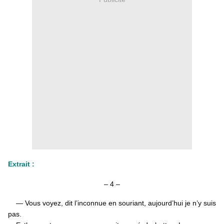
Extrait :
– 4 –
— Vous voyez, dit l’inconnue en souriant, aujourd’hui je n’y suis
pas.