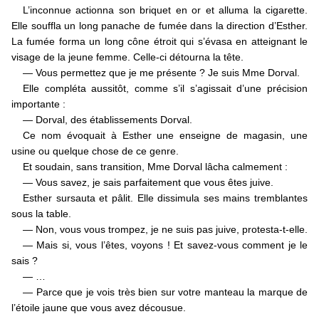
L’inconnue actionna son briquet en or et alluma la cigarette.
Elle souffla un long panache de fumée dans la direction d’Esther.
La fumée forma un long cône étroit qui s’évasa en atteignant le
visage de la jeune femme. Celle-ci détourna la tête.
— Vous permettez que je me présente ? Je suis Mme Dorval.
Elle compléta aussitôt, comme s’il s’agissait d’une précision
importante :
— Dorval, des établissements Dorval.
Ce nom évoquait à Esther une enseigne de magasin, une
usine ou quelque chose de ce genre.
Et soudain, sans transition, Mme Dorval lâcha calmement :
— Vous savez, je sais parfaitement que vous êtes juive.
Esther sursauta et pâlit. Elle dissimula ses mains tremblantes
sous la table.
— Non, vous vous trompez, je ne suis pas juive, protesta-t-elle.
— Mais si, vous l’êtes, voyons ! Et savez-vous comment je le
sais ?
— …
— Parce que je vois très bien sur votre manteau la marque de
l’étoile jaune que vous avez décousue.