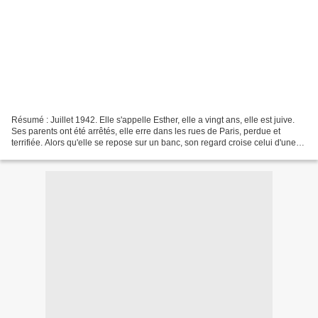
Résumé : Juillet 1942. Elle s'appelle Esther, elle a vingt ans, elle est juive.
Ses parents ont été arrêtés, elle erre dans les rues de Paris, perdue et
terrifiée. Alors qu'elle se repose sur un banc, son regard croise celui d'une
femme élégante, plus...