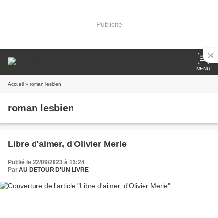
Publicité
MENU
Accueil
» roman lesbien
roman lesbien
Libre d'aimer, d'Olivier Merle
Publié le 22/09/2023 à 16:24
Par
AU DETOUR D'UN LIVRE