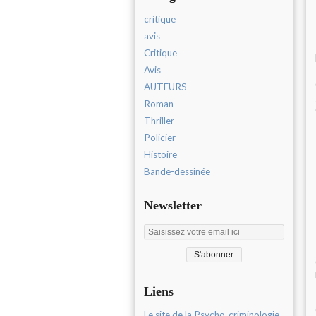
critique
avis
Critique
Avis
AUTEURS
Roman
Thriller
Policier
Histoire
Bande-dessinée
Newsletter
Liens
Le site de la Psycho-criminologie