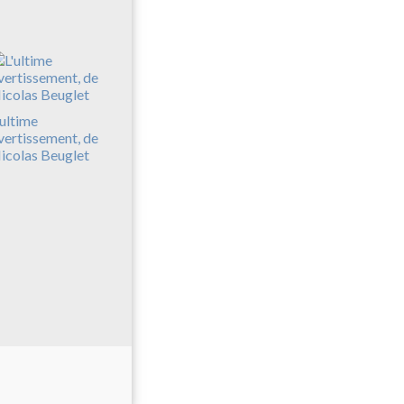
'ultime
vertissement, de
icolas Beuglet