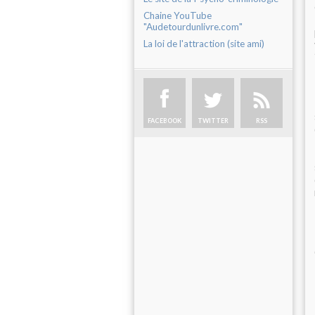
Chaine YouTube
"Audetourdunlivre.com"
La loi de l'attraction (site ami)
FACEBOOK
TWITTER
RSS