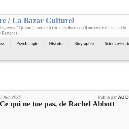
re / La Bazar Culturel
ts, news. “Quand je pense à tous les livres qu'il me reste à lire, j'ai la
s Renard) -
yse
Psychologie
Histoire
Biographie
Science-Ficti
3 Juin 2025
Publié par
AU D
Ce qui ne tue pas, de Rachel Abbott