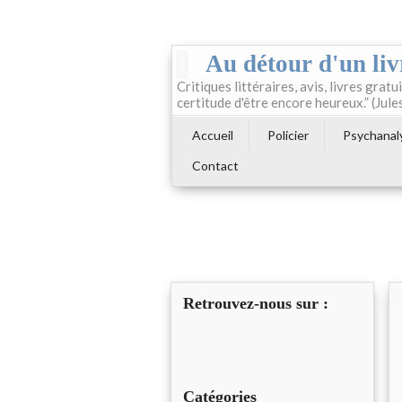
Au détour d'un liv
Critiques littéraires, avis, livres gratui
certitude d'être encore heureux.” (Jule
Accueil
Policier
Psychanal
Contact
Retrouvez-nous sur :
Catégories