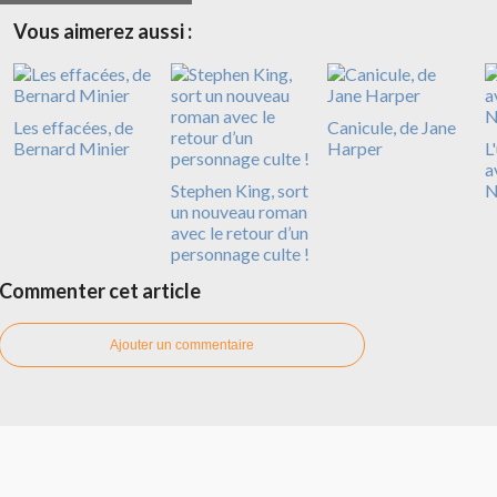
Vous aimerez aussi :
Les effacées, de
Canicule, de Jane
Bernard Minier
Harper
L
a
Stephen King, sort
N
un nouveau roman
avec le retour d’un
personnage culte !
Commenter cet article
Ajouter un commentaire