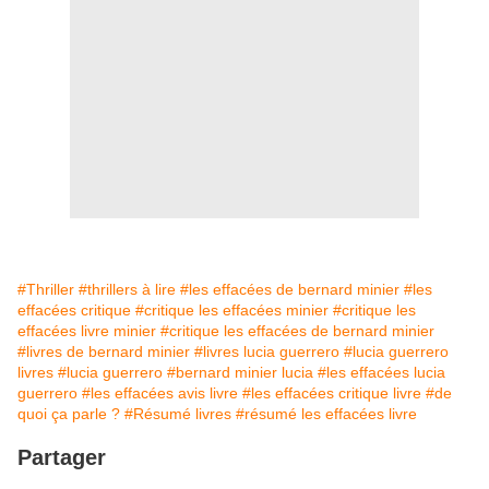
#Thriller
#thrillers à lire
#les effacées de bernard minier
#les
effacées critique
#critique les effacées minier
#critique les
effacées livre minier
#critique les effacées de bernard minier
#livres de bernard minier
#livres lucia guerrero
#lucia guerrero
livres
#lucia guerrero
#bernard minier lucia
#les effacées lucia
guerrero
#les effacées avis livre
#les effacées critique livre
#de
quoi ça parle ?
#Résumé livres
#résumé les effacées livre
Partager