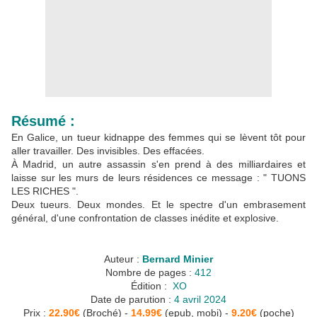
Résumé :
En Galice, un tueur kidnappe des femmes qui se lèvent tôt pour
aller travailler. Des invisibles. Des effacées.
À Madrid, un autre assassin s'en prend à des milliardaires et
laisse sur les murs de leurs résidences ce message : " TUONS
LES RICHES ".
Deux tueurs. Deux mondes. Et le spectre d'un embrasement
général, d'une confrontation de classes inédite et explosive.
Auteur :
Bernard Minier
Nombre de pages :
412
Édition :
‎
XO
Date de parution :
4 avril 2024
Prix :
22.90€
(Broché) -
14.99€
(epub, mobi) -
9.20€
(poche)