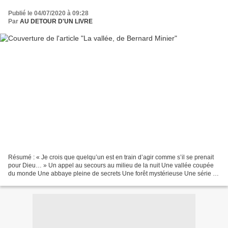
Publié le 04/07/2020 à 09:28
Par
AU DETOUR D'UN LIVRE
Résumé : « Je crois que quelqu’un est en train d’agir comme s’il se prenait
pour Dieu… » Un appel au secours au milieu de la nuit Une vallée coupée
du monde Une abbaye pleine de secrets Une forêt mystérieuse Une série de
meurtres épouvantables Une population...