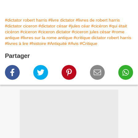
#dictator robert harris
#livre dictator
#livres de robert harris
#dictator ciceron
#dictator césar
#jules céar
#cicéron
#qui était
cicéron
#ciceron
#ciceron dictator
#ciceron jules césar
#rome
antique
#livres sur la rome antique
#critique dictator robert harris
#livres à lire
#histoire
#Antiquité
#Avis
#Critique
Partager