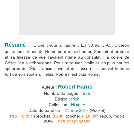
Résumé
:
D'une chute à l'autre... En 58 av. J.-C., Cicéron
quitte les collines de Rome pour un exil amer. Son talent oratoire
et sa finesse de vue l'avaient mené au consulat : la colère de
César l'en a déboulonné. Pour retrouver l'Italie et les plus hautes
sphères de l'État, l'ancien avocat doit assurer le nouvel homme
fort de son soutien. Hélas, Rome n'est plus Rome.
Robert Harris
Auteur :
Nombre de pages :
576
Edition :
Plon
Collection :
Histoire
Date de parution :
18 mai 2017
(Pocket)
Prix :
8.59€
(broché)
9.20€
(poche) -
16.99€
(epub, mobi)
ISBN :
978-2266268585