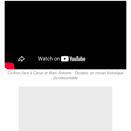
Cicéron face à César et Marc-Antoine : Dictator, un roman historique
incontournable