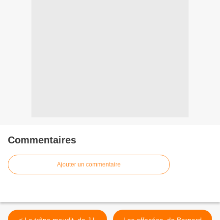
Commentaires
Ajouter un commentaire
< Le trône maudit, de J.L
Les effacées, de Bernard