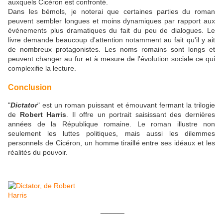
auxquels Cicéron est confronté.
Dans les bémols, je noterai que certaines parties du roman
peuvent sembler longues et moins dynamiques par rapport aux
événements plus dramatiques du fait du peu de dialogues. Le
livre demande beaucoup d'attention notamment au fait qu'il y ait
de nombreux protagonistes. Les noms romains sont longs et
peuvent changer au fur et à mesure de l'évolution sociale ce qui
complexifie la lecture.
Conclusion
"
Dictator
" est un roman puissant et émouvant fermant la trilogie
de
Robert Harris
. Il offre un portrait saisissant des dernières
années de la République romaine. Le roman illustre non
seulement les luttes politiques, mais aussi les dilemmes
personnels de Cicéron, un homme tiraillé entre ses idéaux et les
réalités du pouvoir.
______