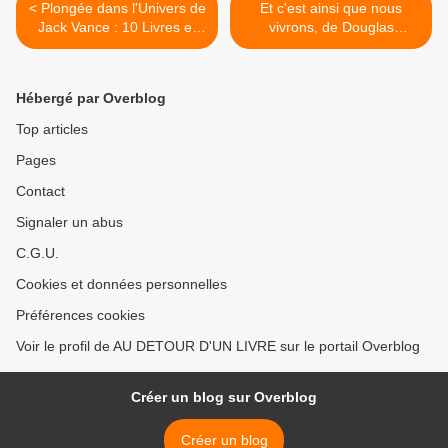
< Plongée dans l'Univers de
Et c'est ainsi que nous
Jack Vance : 10 Livres et
vivrons, de Douglas
saga Essentiels !
Kennedy >
Hébergé par Overblog
Top articles
Pages
Contact
Signaler un abus
C.G.U.
Cookies et données personnelles
Préférences cookies
Voir le profil de AU DETOUR D'UN LIVRE sur le portail Overblog
Créer un blog sur Overblog
Créer un blog