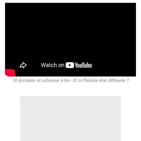
10 dystopies et uchronies à lire - Et si l'histoire était différente ?