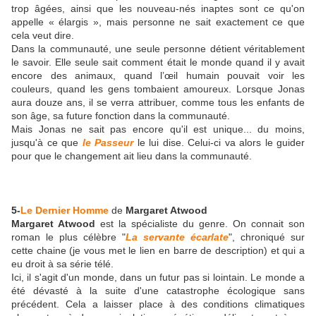
trop âgées, ainsi que les nouveau-nés inaptes sont ce qu'on
appelle « élargis », mais personne ne sait exactement ce que
cela veut dire.
Dans la communauté, une seule personne détient véritablement
le savoir. Elle seule sait comment était le monde quand il y avait
encore des animaux, quand l’œil humain pouvait voir les
couleurs, quand les gens tombaient amoureux. Lorsque Jonas
aura douze ans, il se verra attribuer, comme tous les enfants de
son âge, sa future fonction dans la communauté.
Mais Jonas ne sait pas encore qu'il est unique... du moins,
jusqu'à ce que
le Passeur
le lui dise. Celui-ci va alors le guider
pour que le changement ait lieu dans la communauté.
5-
Le Dernier Homme
de
Margaret Atwood
Margaret Atwood
est la spécialiste du genre. On connait son
roman le plus célèbre "
La servante écarlate
", chroniqué sur
cette chaine (je vous met le lien en barre de description) et qui a
eu droit à sa série télé.
Ici, il s'agit d'un monde, dans un futur pas si lointain.
Le monde a
été dévasté à la suite d'une catastrophe écologique sans
précédent. Cela a laisser place à des conditions climatiques