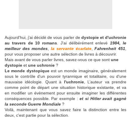
Aujourd'hui, j'ai décidé de vous parler de
dystopie et d'uchronie
au travers de 10 romans
. J'ai délibérément enlevé
1984,
le
meilleur des mondes
,
la servante écarlate
,
Fahrenheit 451
,
pour vous proposer une autre sélection de livres à découvrir.
Mais avant de vous parler livres, savez-vous ce que sont
une
dystopie
et
une uchronie
?
Le monde dystopique
est un monde imaginaire, généralement
sous le contrôle d'un pouvoir tyrannique et totalitaire, ou d'une
mauvaise idéologie. Quant à
l'uchronie
,
L’auteur va prendre
comme point de départ une situation historique existante, et va
en modifier un évènement pour ensuite imaginer les différentes
conséquences possible. Par exemple :
et si Hitler avait gagné
la seconde Guerre Mondiale
?
Voilà, maintenant que vous savez faire la distinction entre les
deux, c'est partie pour la sélection.