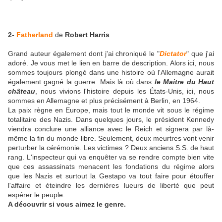
2-
Fatherland
de
Robert Harris
Grand auteur également dont j'ai chroniqué le "
Dictator
" que j'ai
adoré. Je vous met le lien en barre de description. Alors ici, nous
sommes toujours plongé dans une histoire où l'Allemagne aurait
également gagné la guerre. Mais là où dans
le Maitre du Haut
château
, nous vivions l'histoire depuis les États-Unis, ici, nous
sommes en Allemagne et plus précisément à Berlin, en 1964.
La paix règne en Europe, mais tout le monde vit sous le régime
totalitaire des Nazis. Dans quelques jours, le président Kennedy
viendra conclure une alliance avec le Reich et signera par là-
même la fin du monde libre. Seulement, deux meurtres vont venir
perturber la cérémonie. Les victimes ? Deux anciens S.S. de haut
rang. L'inspecteur qui va enquêter va se rendre compte bien vite
que ces assassinats menacent les fondations du régime alors
que les Nazis et surtout la Gestapo va tout faire pour étouffer
l'affaire et éteindre les dernières lueurs de liberté que peut
espérer le peuple.
A découvrir si vous aimez le genre.