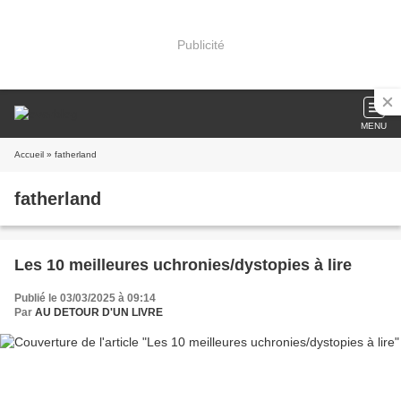
Publicité
MENU
Accueil
» fatherland
fatherland
Les 10 meilleures uchronies/dystopies à lire
Publié le 03/03/2025 à 09:14
Par
AU DETOUR D'UN LIVRE