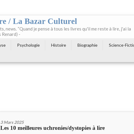
re / La Bazar Culturel
ts, news. “Quand je pense à tous les livres qu'il me reste à lire, j'ai la
s Renard) -
yse
Psychologie
Histoire
Biographie
Science-Ficti
3 Mars 2025
Les 10 meilleures uchronies/dystopies à lire