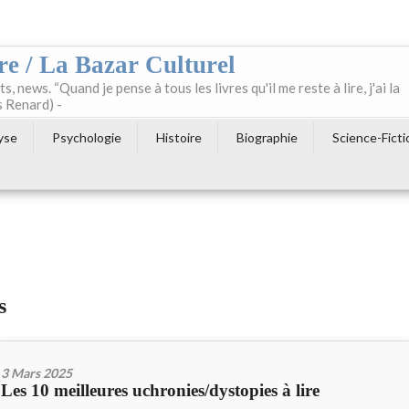
re / La Bazar Culturel
ts, news. “Quand je pense à tous les livres qu'il me reste à lire, j'ai la
s Renard) -
yse
Psychologie
Histoire
Biographie
Science-Ficti
s
3 Mars 2025
Les 10 meilleures uchronies/dystopies à lire