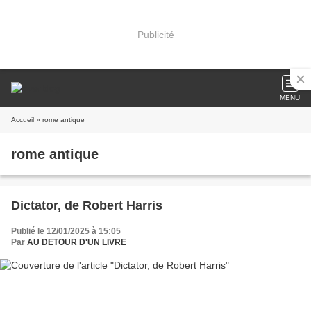
Publicité
MENU
Accueil
» rome antique
rome antique
Dictator, de Robert Harris
Publié le 12/01/2025 à 15:05
Par
AU DETOUR D'UN LIVRE