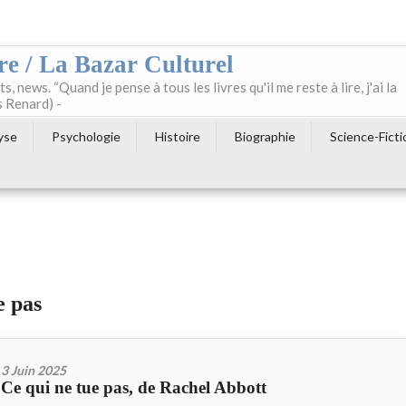
re / La Bazar Culturel
ts, news. “Quand je pense à tous les livres qu'il me reste à lire, j'ai la
s Renard) -
yse
Psychologie
Histoire
Biographie
Science-Ficti
e pas
3 Juin 2025
Ce qui ne tue pas, de Rachel Abbott