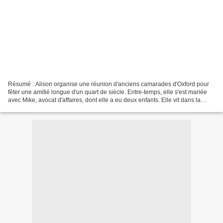
Résumé : Alison organise une réunion d'anciens camarades d'Oxford pour
fêter une amitié longue d'un quart de siècle. Entre-temps, elle s'est mariée
avec Mike, avocat d'affaires, dont elle a eu deux enfants. Elle vit dans la
maison de ses rêves dans le...