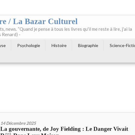
re / La Bazar Culturel
ts, news. “Quand je pense à tous les livres qu'il me reste à lire, j'ai la
s Renard) -
yse
Psychologie
Histoire
Biographie
Science-Ficti
14 Décembre 2025
La gouvernante, de Joy Fielding : Le Danger Vivait