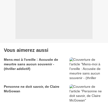
Vous aimerez aussi
Mens-moi à l'oreille : Accusée de
meurtre sans aucun souvenir -
(thriller addictif)
Personne ne doit savoir, de Claire
McGowan