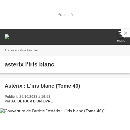
Publicité
MENU
Accueil
» asterix l'iris blanc
asterix l'iris blanc
Astérix : L'iris blanc (Tome 40)
Publié le 29/10/2023 à 16:53
Par
AU DETOUR D'UN LIVRE