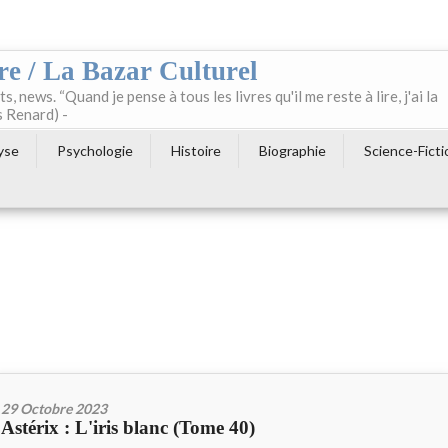
re / La Bazar Culturel
ts, news. “Quand je pense à tous les livres qu'il me reste à lire, j'ai la
s Renard) -
yse
Psychologie
Histoire
Biographie
Science-Ficti
29 Octobre 2023
Astérix : L'iris blanc (Tome 40)