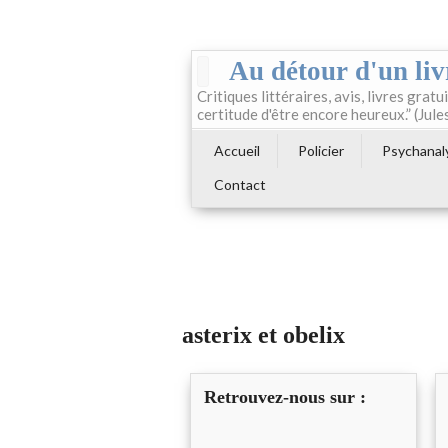
Au détour d'un liv
Critiques littéraires, avis, livres gratui
certitude d'être encore heureux.” (Jule
Accueil
Policier
Psychanal
Contact
asterix et obelix
Retrouvez-nous sur :