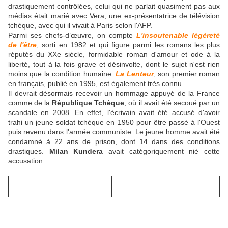
drastiquement contrôlées, celui qui ne parlait quasiment pas aux
médias était marié avec Vera, une ex-présentatrice de télévision
tchèque, avec qui il vivait à Paris selon l'AFP.
Parmi ses chefs-d’œuvre, on compte
L'insoutenable légèreté
de l'être
, sorti en 1982 et qui figure parmi les romans les plus
réputés du XXe siècle, formidable roman d'amour et ode à la
liberté, tout à la fois grave et désinvolte, dont le sujet n'est rien
moins que la condition humaine.
La Lenteur
, son premier roman
en français, publié en 1995, est également très connu.
Il devrait désormais recevoir un hommage appuyé de la France
comme de la
République Tchèque
, où il avait été secoué par un
scandale en 2008. En effet, l'écrivain avait été accusé d'avoir
trahi un jeune soldat tchèque en 1950 pour être passé à l'Ouest
puis revenu dans l'armée communiste. Le jeune homme avait été
condamné à 22 ans de prison, dont 14 dans des conditions
drastiques.
Milan Kundera
avait catégoriquement nié cette
accusation.
______________