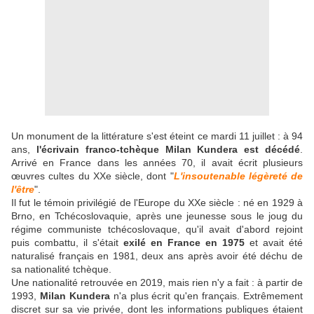
Un monument de la littérature s'est éteint ce mardi 11 juillet : à 94
ans,
l'écrivain franco-tchèque Milan Kundera est décédé
.
Arrivé en France dans les années 70, il avait écrit plusieurs
œuvres cultes du XXe siècle, dont "
L'insoutenable légèreté de
l'être
".
Il fut le témoin privilégié de l'Europe du XXe siècle : né en 1929 à
Brno, en Tchécoslovaquie, après une jeunesse sous le joug du
régime communiste tchécoslovaque, qu'il avait d'abord rejoint
puis combattu, il s'était
exilé en France en 1975
et avait été
naturalisé français en 1981, deux ans après avoir été déchu de
sa nationalité tchèque.
Une nationalité retrouvée en 2019, mais rien n'y a fait : à partir de
1993,
Milan Kundera
n'a plus écrit qu'en français. Extrêmement
discret sur sa vie privée, dont les informations publiques étaient