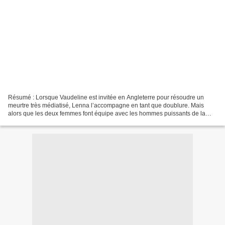
Résumé : Lorsque Vaudeline est invitée en Angleterre pour résoudre un
meurtre très médiatisé, Lenna l’accompagne en tant que doublure. Mais
alors que les deux femmes font équipe avec les hommes puissants de la
Société des Sciences Occultes de Londres...