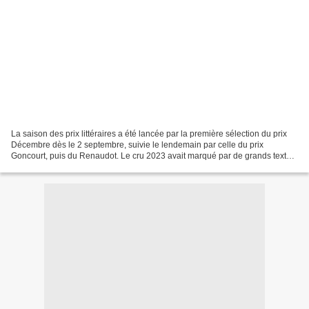
La saison des prix littéraires a été lancée par la première sélection du prix
Décembre dès le 2 septembre, suivie le lendemain par celle du prix
Goncourt, puis du Renaudot. Le cru 2023 avait marqué par de grands textes
d’écrivaines (Neige Sinno, Laure...