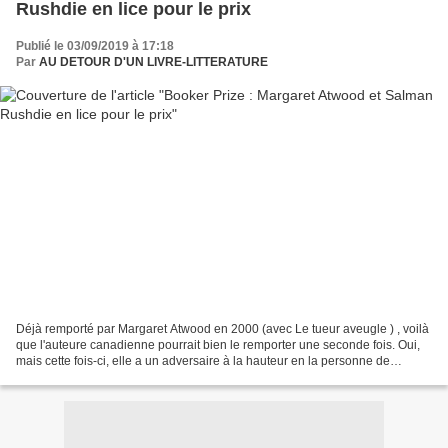
Rushdie en lice pour le prix
Publié le 03/09/2019 à 17:18
Par
AU DETOUR D'UN LIVRE-LITTERATURE
Déjà remporté par Margaret Atwood en 2000 (avec Le tueur aveugle ) , voilà
que l'auteure canadienne pourrait bien le remporter une seconde fois. Oui,
mais cette fois-ci, elle a un adversaire à la hauteur en la personne de
Salman Rushdie (les versets sataniques)...