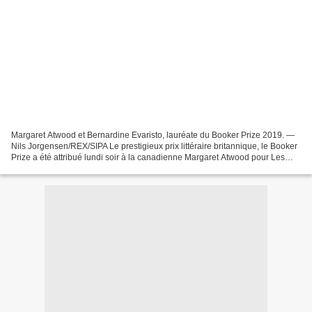
Margaret Atwood et Bernardine Evaristo, lauréate du Booker Prize 2019. —
Nils Jorgensen/REX/SIPA Le prestigieux prix littéraire britannique, le Booker
Prize a été attribué lundi soir à la canadienne Margaret Atwood pour Les
Testaments, la suite de la...