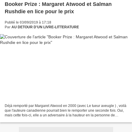
Booker Prize : Margaret Atwood et Salman
Rushdie en lice pour le prix
Publié le 03/09/2019 à 17:18
Par
AU DETOUR D'UN LIVRE-LITTERATURE
Déjà remporté par Margaret Atwood en 2000 (avec Le tueur aveugle ) , voilà
que l'auteure canadienne pourrait bien le remporter une seconde fois. Oui,
mais cette fois-ci, elle a un adversaire à la hauteur en la personne de
Salman Rushdie (les versets sataniques)...