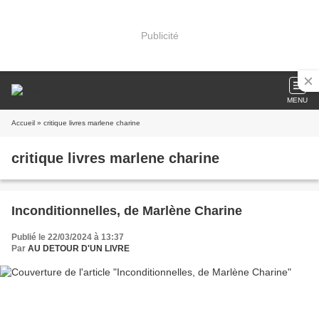
Publicité
MENU
Accueil
» critique livres marlene charine
critique livres marlene charine
Inconditionnelles, de Marlène Charine
Publié le 22/03/2024 à 13:37
Par
AU DETOUR D'UN LIVRE