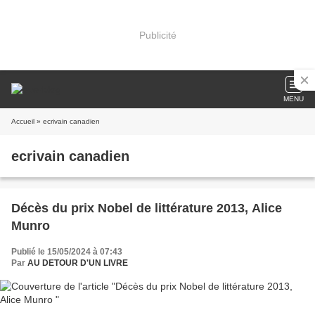
Publicité
MENU
Accueil
» ecrivain canadien
ecrivain canadien
Décès du prix Nobel de littérature 2013, Alice
Munro
Publié le 15/05/2024 à 07:43
Par
AU DETOUR D'UN LIVRE