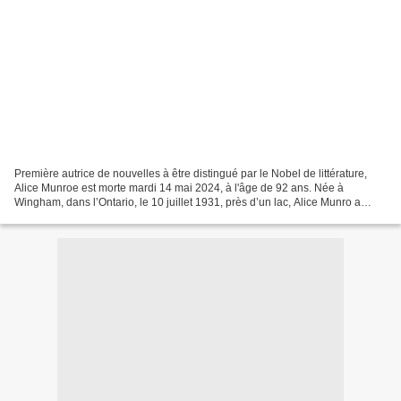
Première autrice de nouvelles à être distingué par le Nobel de littérature,
Alice Munroe est morte mardi 14 mai 2024, à l'âge de 92 ans. Née à
Wingham, dans l’Ontario, le 10 juillet 1931, près d’un lac, Alice Munro a
grandi dans une famille qu’elle a...