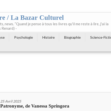
re / La Bazar Culturel
ts, news. “Quand je pense à tous les livres qu'il me reste à lire, j'ai la
s Renard) -
yse
Psychologie
Histoire
Biographie
Science-Ficti
25 Avril 2025
Patronyme, de Vanessa Springora