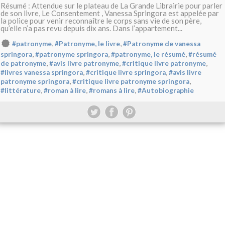
Résumé : Attendue sur le plateau de La Grande Librairie pour parler
de son livre, Le Consentement , Vanessa Springora est appelée par
la police pour venir reconnaître le corps sans vie de son père,
qu’elle n’a pas revu depuis dix ans. Dans l’appartement...
,
,
#patronyme
#Patronyme, le livre
#Patronyme de vanessa
,
,
,
springora
#patronyme springora
#patronyme, le résumé
#résumé
,
,
,
de patronyme
#avis livre patronyme
#critique livre patronyme
,
,
#livres vanessa springora
#critique livre springora
#avis livre
,
,
patronyme springora
#critique livre patronyme springora
,
,
,
#littérature
#roman à lire
#romans à lire
#Autobiographie