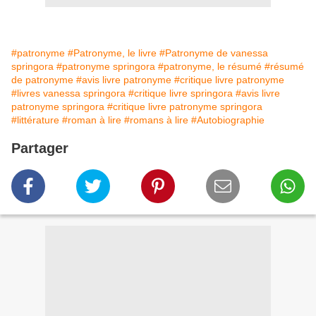
#patronyme
#Patronyme, le livre
#Patronyme de vanessa
springora
#patronyme springora
#patronyme, le résumé
#résumé
de patronyme
#avis livre patronyme
#critique livre patronyme
#livres vanessa springora
#critique livre springora
#avis livre
patronyme springora
#critique livre patronyme springora
#littérature
#roman à lire
#romans à lire
#Autobiographie
Partager