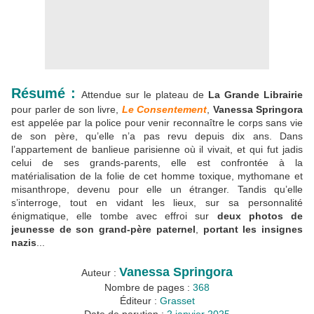
Résumé :
Attendue sur le plateau de
La Grande Librairie
pour parler de son livre,
Le Consentement
,
Vanessa Springora
est appelée par la police pour venir reconnaître le corps sans vie
de son père, qu’elle n’a pas revu depuis dix ans. Dans
l’appartement de banlieue parisienne où il vivait, et qui fut jadis
celui de ses grands-parents, elle est confrontée à la
matérialisation de la folie de cet homme toxique, mythomane et
misanthrope, devenu pour elle un étranger. Tandis qu’elle
s’interroge, tout en vidant les lieux, sur sa personnalité
énigmatique, elle tombe avec effroi sur
deux photos de
jeunesse de son grand-père paternel
,
portant les insignes
nazis
...
Vanessa Springora
Auteur :
Nombre de pages :
368
Éditeur :
Grasset