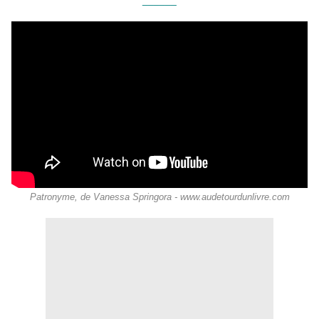
Patronyme, de Vanessa Springora - www.audetourdunlivre.com