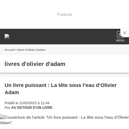
Publicité
MENU
Accueil
» livres d'olivier d'adam
livres d'olivier d'adam
Un livre puissant : La tête sous l’eau d’Olivier
Adam
Publié le 11/05/2025 à 11:44
Par
AU DETOUR D'UN LIVRE