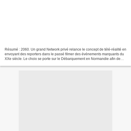
Résumé : 2060. Un grand Network privé relance le concept de télé-réalité en
envoyant des reporters dans le passé filmer des événements marquants du
XXe siècle. Le choix se porte sur le Débarquement en Normandie afin de
raviver la flamme patriotique des...