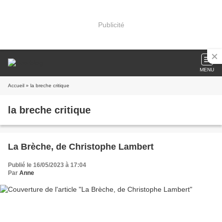
Publicité
MENU
Accueil
» la breche critique
la breche critique
La Brèche, de Christophe Lambert
Publié le 16/05/2023 à 17:04
Par
Anne