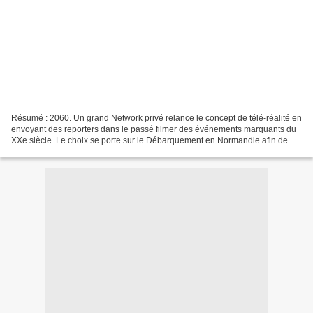
Résumé : 2060. Un grand Network privé relance le concept de télé-réalité en
envoyant des reporters dans le passé filmer des événements marquants du
XXe siècle. Le choix se porte sur le Débarquement en Normandie afin de
raviver la flamme patriotique des...