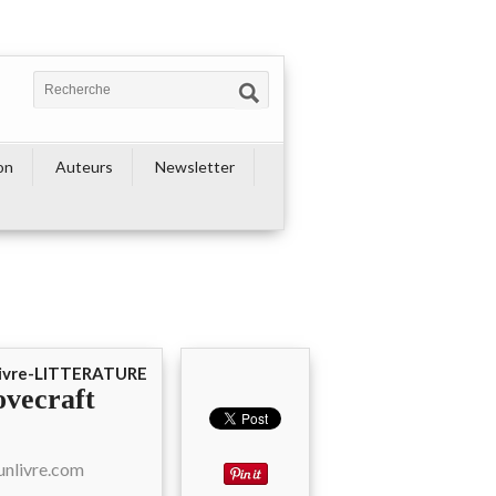
on
Auteurs
Newsletter
ivre-LITTERATURE
ovecraft