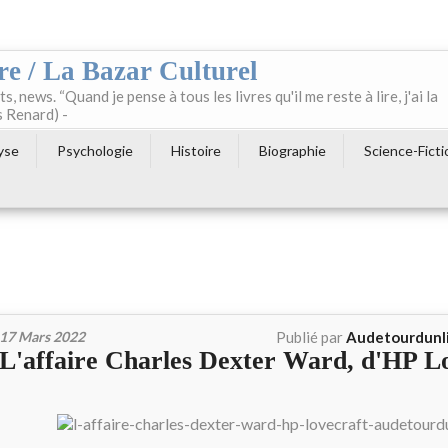
re / La Bazar Culturel
ts, news. “Quand je pense à tous les livres qu'il me reste à lire, j'ai la
s Renard) -
yse
Psychologie
Histoire
Biographie
Science-Ficti
17 Mars 2022
Publié par
Audetourdunl
L'affaire Charles Dexter Ward, d'HP L