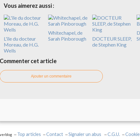
Vous aimerez aussi :
Whitechapel, de
D
L'île du docteur
Sarah Pinborough
DOCTEUR SLEEP,
S
Moreau, de H.G.
de Stephen King
Wells
Commenter cet article
Ajouter un commentaire
Top articles
Contact
Signaler un abus
C.G.U.
Cookie
Overblog