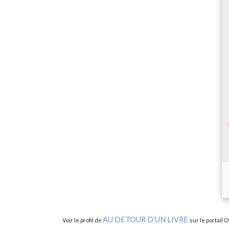
AU DETOUR D'UN LIVRE
Voir le profil de
sur le portail 