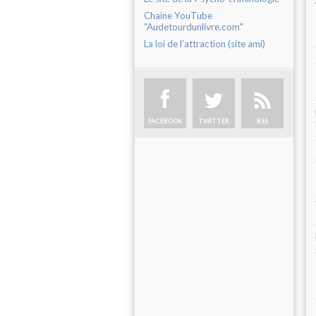
Chaine YouTube
"Audetourdunlivre.com"
La loi de l'attraction (site ami)
FACEBOOK
TWITTER
RSS