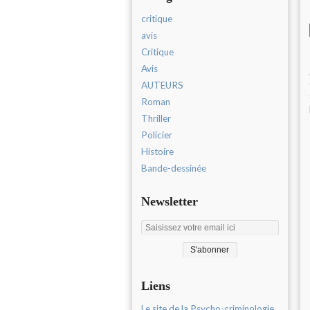
critique
avis
Critique
Avis
AUTEURS
Roman
Thriller
Policier
Histoire
Bande-dessinée
Newsletter
Liens
Le site de la Psycho-criminologie