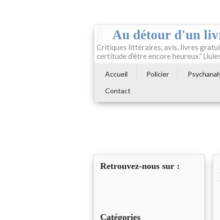
Au détour d'un liv
Critiques littéraires, avis, livres gratui
certitude d'être encore heureux.” (Jule
Accueil
Policier
Psychanal
Contact
Retrouvez-nous sur :
Catégories