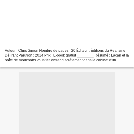
Auteur : Chris Simon Nombre de pages : 20 Éditeur : Éditions du Réalisme
Délirant Parution : 2014 Prix : E-book gratuit ________ Résumé : Lacan et la
boîte de mouchoirs vous fait entrer discrètement dans le cabinet d'un
psychanalyste en pleine séance...