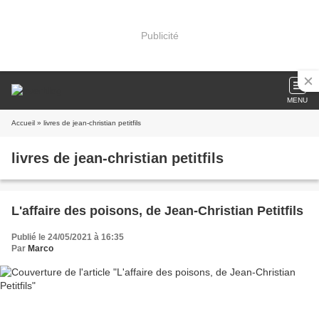
Publicité
MENU
Accueil
» livres de jean-christian petitfils
livres de jean-christian petitfils
L'affaire des poisons, de Jean-Christian Petitfils
Publié le 24/05/2021 à 16:35
Par
Marco