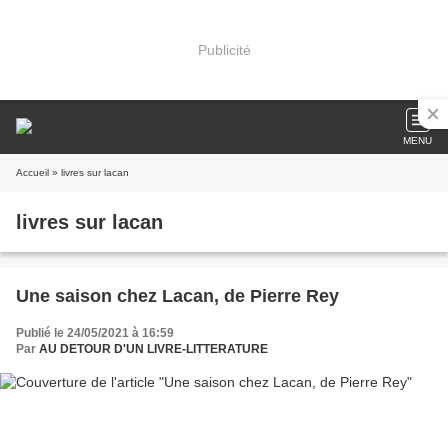
Publicité
MENU
Accueil
» livres sur lacan
livres sur lacan
Une saison chez Lacan, de Pierre Rey
Publié le 24/05/2021 à 16:59
Par
AU DETOUR D'UN LIVRE-LITTERATURE