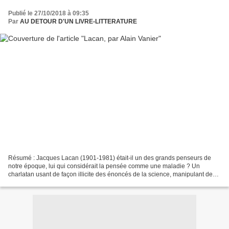
Publié le 27/10/2018 à 09:35
Par
AU DETOUR D'UN LIVRE-LITTERATURE
Résumé : Jacques Lacan (1901-1981) était-il un des grands penseurs de
notre époque, lui qui considérait la pensée comme une maladie ? Un
charlatan usant de façon illicite des énoncés de la science, manipulant de
façon peu académique la tradition philosophique...