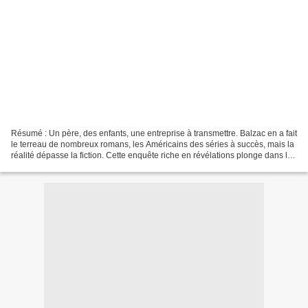
Résumé : Un père, des enfants, une entreprise à transmettre. Balzac en a fait
le terreau de nombreux romans, les Américains des séries à succès, mais la
réalité dépasse la fiction. Cette enquête riche en révélations plonge dans les
coulisses et les secrets...