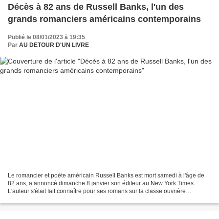
Décès à 82 ans de Russell Banks, l'un des
grands romanciers américains contemporains
Publié le 08/01/2023 à 19:35
Par
AU DETOUR D'UN LIVRE
Le romancier et poète américain Russell Banks est mort samedi à l'âge de
82 ans, a annoncé dimanche 8 janvier son éditeur au New York Times.
L'auteur s'était fait connaître pour ses romans sur la classe ouvrière
américaine. Deux d'entre eux, Continents...