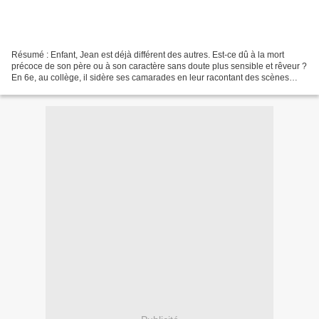
Résumé : Enfant, Jean est déjà différent des autres. Est-ce dû à la mort
précoce de son père ou à son caractère sans doute plus sensible et rêveur ?
En 6e, au collège, il sidère ses camarades en leur racontant des scènes
qu'ils vivent quelques instants...