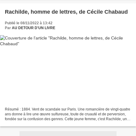
Rachilde, homme de lettres, de Cécile Chabaud
Publié le 08/11/2022 à 13:42
Par
AU DETOUR D'UN LIVRE
Résumé : 1884. Vent de scandale sur Paris. Une romancière de vingt-quatre
ans donne à lire une œuvre sulfureuse, toute de cruauté et de perversion,
fondée sur la confusion des genres. Cette jeune femme, c'est Rachilde, une
vierge provinciale débarquée...