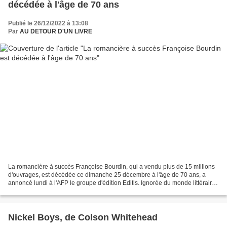
décédée à l'âge de 70 ans
Publié le 26/12/2022 à 13:08
Par
AU DETOUR D'UN LIVRE
La romancière à succès Françoise Bourdin, qui a vendu plus de 15 millions
d'ouvrages, est décédée ce dimanche 25 décembre à l'âge de 70 ans, a
annoncé lundi à l'AFP le groupe d'édition Editis. Ignorée du monde littéraire
parisien, Françoise Bourdin est...
Nickel Boys, de Colson Whitehead