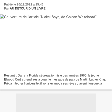
Publié le 20/12/2022 à 15:46
Par
AU DETOUR D'UN LIVRE
Résumé : Dans la Floride ségrégationniste des années 1960, le jeune
Elwood Curtis prend très à cœur le message de paix de Martin Luther King.
Prêt à intégrer l’université, il voit s’évanouir ses rêves d’avenir lorsque, à la
suite d’une erreur judiciaire,...