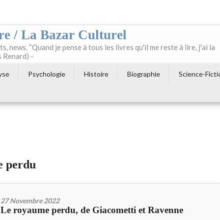
re / La Bazar Culturel
ts, news. “Quand je pense à tous les livres qu'il me reste à lire, j'ai la
s Renard) -
yse
Psychologie
Histoire
Biographie
Science-Ficti
me perdu
27 Novembre 2022
Le royaume perdu, de Giacometti et Ravenne