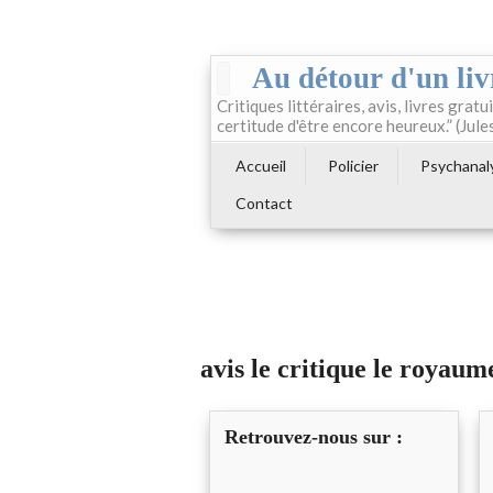
Au détour d'un liv
Critiques littéraires, avis, livres gratui
certitude d'être encore heureux.” (Jule
Accueil
Policier
Psychanal
Contact
avis le critique le royau
Retrouvez-nous sur :