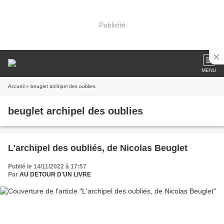
Publicité
MENU
Accueil
» beuglet archipel des oublies
beuglet archipel des oublies
L'archipel des oubliés, de Nicolas Beuglet
Publié le 14/11/2022 à 17:57
Par
AU DETOUR D'UN LIVRE