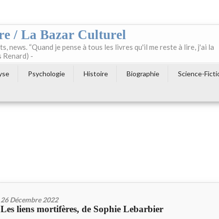
re / La Bazar Culturel
ts, news. “Quand je pense à tous les livres qu'il me reste à lire, j'ai la
s Renard) -
yse
Psychologie
Histoire
Biographie
Science-Ficti
26 Décembre 2022
Les liens mortifères, de Sophie Lebarbier