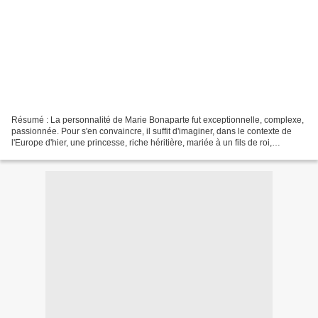
Résumé : La personnalité de Marie Bonaparte fut exceptionnelle, complexe,
passionnée. Pour s'en convaincre, il suffit d'imaginer, dans le contexte de
l'Europe d'hier, une princesse, riche héritière, mariée à un fils de roi,
devenant disciple et amie intime...