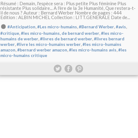
Résumé : Demain, l'espèce sera : Plus petite Plus féminine Plus
résistante Plus solidaire... A l'ère de la 3e Humanité, Que restera-t-
il de nous ? Auteur : Bernard Werber Nombre de pages : 444
Edition : ALBIN MICHEL Collection : LITT.GENERALE Date de...
,
,
,
,
#Anticipation
#Les micro-humains
#Bernard Werber
#avis
,
,
#critique
#les micro-humains, de bernard werber
#les micro-
,
,
humains de werber
#livres de bernard werber
#livres bernard
,
,
werber
#livre les micro-humains werber
#les micro-humains
,
,
,
amazon
#bernard werber amazon
#les micro-humains avis
#les
micro-humains critique