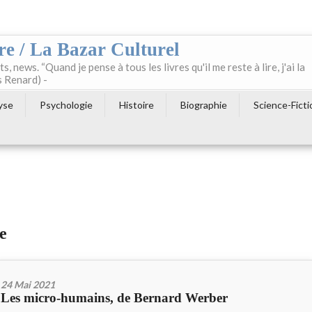
re / La Bazar Culturel
ts, news. “Quand je pense à tous les livres qu'il me reste à lire, j'ai la
s Renard) -
yse
Psychologie
Histoire
Biographie
Science-Ficti
e
24 Mai 2021
Les micro-humains, de Bernard Werber