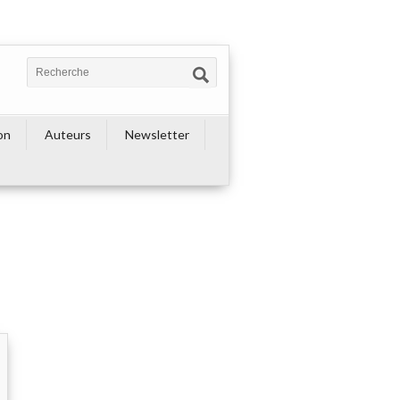
on
Auteurs
Newsletter