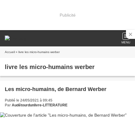
Publicité
MENU
Accueil
» livre les micro-humains werber
livre les micro-humains werber
Les micro-humains, de Bernard Werber
Publié le 24/05/2021 à 09:45
Par
Audétourdunlivre-LITTERATURE