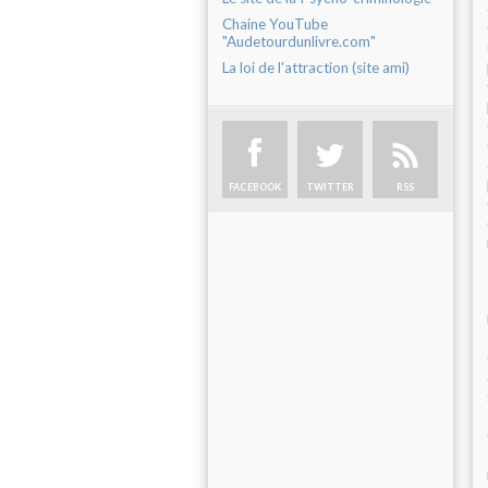
Chaine YouTube
"Audetourdunlivre.com"
La loi de l'attraction (site ami)
FACEBOOK
TWITTER
RSS