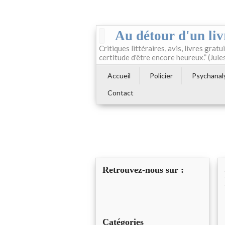
Au détour d'un liv
Critiques littéraires, avis, livres gratui
certitude d'être encore heureux.” (Jule
Accueil
Policier
Psychanal
Contact
Retrouvez-nous sur :
Catégories