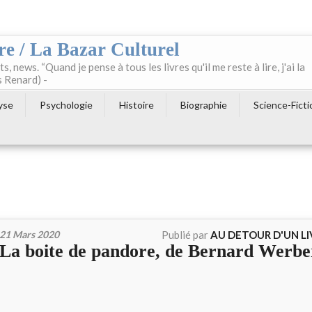
re / La Bazar Culturel
ts, news. “Quand je pense à tous les livres qu'il me reste à lire, j'ai la
s Renard) -
yse
Psychologie
Histoire
Biographie
Science-Ficti
21 Mars 2020
Publié par
AU DETOUR D'UN L
La boite de pandore, de Bernard Werbe