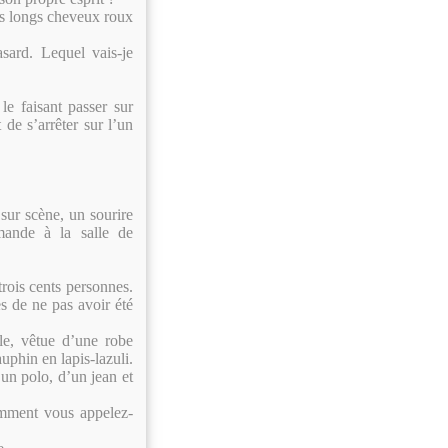
ses longs cheveux roux
sard. Lequel vais-je
le faisant passer sur
 de s’arrêter sur l’un
sur scène, un sourire
mande à la salle de
trois cents personnes.
es de ne pas avoir été
ale, vêtue d’une robe
uphin en lapis-lazuli.
’un polo, d’un jean et
Comment vous appelez-