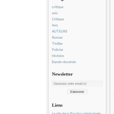
critique
avis
Critique
Avis
AUTEURS
Roman
Thriller
Policier
Histoire
Bande-dessinée
Newsletter
Liens
Le site de la Psycho-criminologie