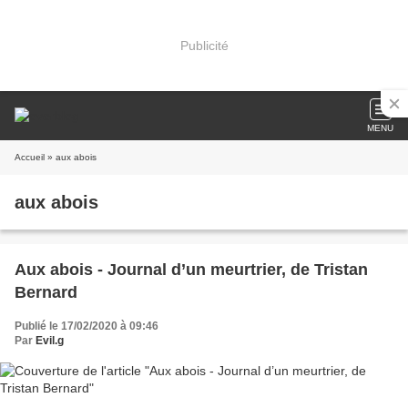
Publicité
MENU
Accueil
» aux abois
aux abois
Aux abois - Journal d’un meurtrier, de Tristan
Bernard
Publié le 17/02/2020 à 09:46
Par
Evil.g