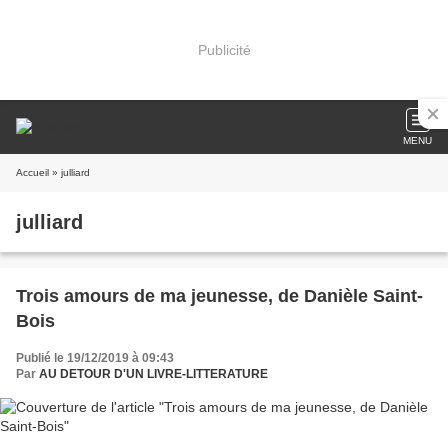
Publicité
MENU
Accueil
» julliard
julliard
Trois amours de ma jeunesse, de Danièle Saint-
Bois
Publié le 19/12/2019 à 09:43
Par
AU DETOUR D'UN LIVRE-LITTERATURE