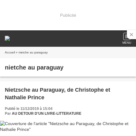
Publicité
MENU
Accueil
» nietche au paraguay
nietche au paraguay
Nietzsche au Paraguay, de Christophe et
Nathalie Prince
Publié le 11/12/2019 à 15:04
Par
AU DETOUR D'UN LIVRE-LITTERATURE